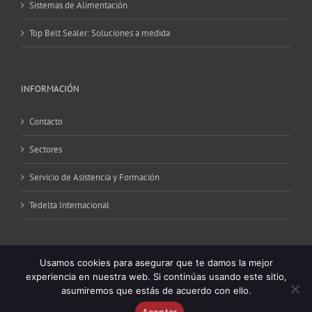
Sistemas de Alimentación
Top Belt Sealer: Soluciones a medida
INFORMACIÓN
Contacto
Sectores
Servicio de Asistencia y Formación
Tedelta Internacional
Usamos cookies para asegurar que te damos la mejor
experiencia en nuestra web. Si continúas usando este sitio,
asumiremos que estás de acuerdo con ello.
Copyright 2015 Tedelta | All Rights Reserved | Powered by
iCRONO
|
Aceptar