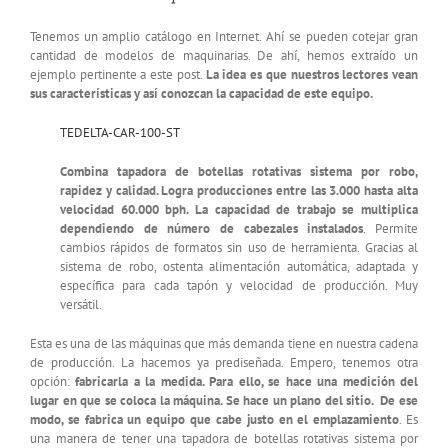
Tenemos un amplio catálogo en Internet. Ahí se pueden cotejar gran
cantidad de modelos de maquinarias. De ahí, hemos extraído un
ejemplo pertinente a este post.
La idea es que nuestros lectores vean
sus características y así conozcan la capacidad de este equipo.
TEDELTA-CAR-100-ST
Combina tapadora de botellas rotativas sistema por robo,
rapidez y calidad. Logra producciones entre las 3.000 hasta alta
velocidad 60.000 bph. La capacidad de trabajo se multiplica
dependiendo de número de cabezales instalados
. Permite
cambios rápidos de formatos sin uso de herramienta. Gracias al
sistema de robo, ostenta alimentación automática, adaptada y
específica para cada tapón y velocidad de producción. Muy
versátil.
Esta es una de las máquinas que más demanda tiene en nuestra cadena
de producción. La hacemos ya prediseñada. Empero, tenemos otra
opción:
fabricarla a la medida. Para ello, se hace una medición del
lugar en que se coloca la máquina. Se hace un plano del sitio. De ese
modo, se fabrica un equipo que cabe justo en el emplazamiento
. Es
una manera de tener una tapadora de botellas rotativas sistema por