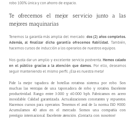
robo 100% única y con ahorro de espacio.
Te ofrecemos el mejor servicio junto a las
mejores maquinarias
Tenemos la garantía más amplia del mercado:
dos (2) años completos.
Además, al finalizar dicha garantía ofrecemos fiabilidad.
También,
hacemos cursos de inducción a los operarios de nuestros equipos.
Nos gusta dar un amplio y excelente servicio postventa.
Hemos calado
en el público gracias a la atención que damos.
Por ello, deseamos
seguir manteniendo el mismo perfil. ¡Esa es nuestra meta!
Pide la mejor tapadora de botellas rotativas sistema por robo. Son
muchas las ventajas de una
taponadora de robo y rotativa
. Excelente
productividad. Rango entre 3.000 y 60.000 bph. Fabricamos en acero
inoxidable. Calidad garantizada. Actualizaciones constantes y repuestos.
Hacemos cursos para operarios. Tenemos el aval de la norma ISO 9000.
Acumulamos 40 años en el mercado. Somos una compañía con
prestigio internacional. Excelente atención. ¡
Contacta con nosotros
!