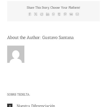
Share This Story, Choose Your Platform!
Facebook
X
Reddit
LinkedIn
WhatsApp
Tumblr
Pinterest
Vk
Email
About the Author:
Gustavo Santana
SOBRE TEDELTA..
Nuestra Diferenciación