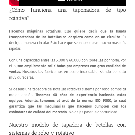
¿Cómo funciona una taponadora de tipo
rotativa?
Hacemos máquinas rotativas. Ello quiere decir que la banda
transportadora de las botellas se desplaza como en un circuito
. Es
decir, de manera circular. Esto hace que sean tapadoras mucho más más
rápidas.
Con una capacidad entre las 3.000 y 60.000 bph (botellas por hora). Por
ello,
son ampliamente solicitadas por empresas con gran cantidad de
ventas.
Nosotros las fabricamos en acero inoxidable, siendo por ello
muy duraderas.
Si deseas una tapadora de botellas rotativas sistema por robo, somos tu
mejor opción.
Tenemos 40 años de experiencia haciendo estos
equipos. Además, tenemos el aval de la norma ISO 9000, lo cual
garantiza que las maquinarias que hacemos cumplen con los
estándares de calidad del mercado.
No dejes pasar la oportunidad.
Nuestro modelo de tapadora de botellas con
sistemas de robo y rotativo