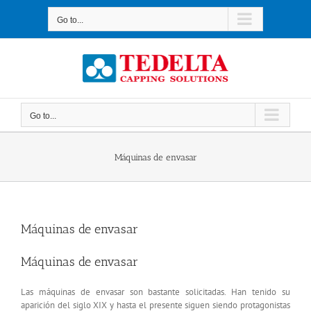
Skip
to
Go to...
content
Go to...
Máquinas de envasar
Máquinas de envasar
Máquinas de envasar
Las máquinas de envasar son bastante solicitadas. Han tenido su
aparición del siglo XIX y hasta el presente siguen siendo protagonistas