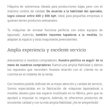
Máquina de sobremesa. Ideada para producciones bajas, pero con el
máximo control de calidad.
De acuerdo a la habilidad del operador,
logra colocar entre 600 y 800 bph
. Ideal para pequeñas empresas o
quienes tienen productos artesanales.
Tu máquinas de envasar funciona perfecta con estos equipos de
taponado. Además,
también hacemos tapadoras a la medida.
Se
adaptan al espacio y otras maquinarias preexistentes.
Amplia experiencia y excelente servicio
Asesoramos a nuestros compradores.
Nuestra política es seguir de la
mano de nuestros compradores
. Damos una amplia fiabilidad y damos
los repuestos que necesiten. Nuestra relación con el cliente no se
culmina en el instante de la venta.
Con nosotros podrás disfrutar de la mejor atención y calidad de servicio.
Somos especialistas en la fabricación de máquinas taponadoras a
medida, ideales para ese espacio inutilizado en tu fábrica, pero que te
ayudará a impulsar tu negocio. Además, te ofrecemos productos de
excelente calidad y con la más amplia fiabilidad. ¡No te arrepentirás!