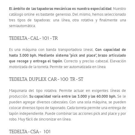
El ámbito de las tapadoras mecánicas es nuestra especialidad
. Nuestro
catálogo online es bastante generoso. Del mismo, hemos seleccionado
tres tipos de tapadoras: una línea, otra rotativa y finalmente una
semiautomática.
TEDELTA-CAL-101-TR
Es una máquina con banda transportadora lineal.
Con capacidad de
hasta 3.000 bph. Mediante sistema “pick and place”, brazo articulado
que recoge y entrega el tapón
. Correcto y preciso cabezal. Elevación
motorizada de la torreta. Permite ser automatizada en línea.
TEDELTA DUPLEX CAR-100 TR-ST
Maquinaria del tipo rotativa. Permite actuar en exigentes líneas de
producción.
Su capacidad varía entre las 3.000 y las 60.000 bph.
Se le
pueden agregar diversos cabezales. Con una sola máquina, se pueden
colocar diversos tipos de taponado. Cada torreta permite una entrega de
tapón independiente. Puede combinar las acciones pick and place y por
robo. Muy fácil de sincronizar en línea.
TEDELTA-CSA- 101