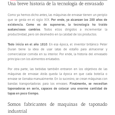
Una breve historia de la tecnología de envasado
Como ya hemos dicho antes, las máquinas de envasar tienen un periplo
que se gesta en el siglo XIX.
Por ende, ya alcanzan los 200 años de
existencia. Como es de suponerse, la tecnología ha traído
sustanciosos cambios
. Todos ellos dirigidos a incrementar la
productividad, pero sin desmedro en la calidad de los productos.
Todo inicia en el año 1810
. En esa época, el inventor británico Peter
Duran tiene la idea de usar latas de estaño para almacenar y
comercializar comida en su interior. Por ende, la historia del envasado
principia con los alimentos enlatados.
Por otra parte, las bebidas también entraron en los objetivos de las
máquinas de envasar. Atrás queda la época en que cada botella o
envase se llenaba manualmente. En lo sucesivo, se crean máquinas con
bandas transportadoras para los envases.
Finalmente, se necesitan
taponadoras en serie, capaces de colocar una enorme cantidad de
tapas en poco tiempo.
Somos fabricantes de maquinas de taponado
industrial