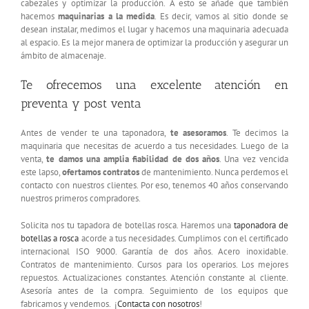
cabezales y optimizar la producción. A esto se añade que también
hacemos
maquinarias a la medida
. Es decir, vamos al sitio donde se
desean instalar, medimos el lugar y hacemos una maquinaria adecuada
al espacio. Es la mejor manera de optimizar la producción y asegurar un
ámbito de almacenaje.
Te ofrecemos una excelente atención en
preventa y post venta
Antes de vender te una taponadora,
te asesoramos
. Te decimos la
maquinaria que necesitas de acuerdo a tus necesidades. Luego de la
venta,
te damos una amplia fiabilidad de dos años
. Una vez vencida
este lapso,
ofertamos contratos
de mantenimiento. Nunca perdemos el
contacto con nuestros clientes. Por eso, tenemos 40 años conservando
nuestros primeros compradores.
Solicita nos tu tapadora de botellas rosca. Haremos una
taponadora de
botellas a rosca
acorde a tus necesidades. Cumplimos con el certificado
internacional ISO 9000. Garantía de dos años. Acero inoxidable.
Contratos de mantenimiento. Cursos para los operarios. Los mejores
repuestos. Actualizaciones constantes. Atención constante al cliente.
Asesoría antes de la compra. Seguimiento de los equipos que
fabricamos y vendemos. ¡
Contacta con nosotros
!