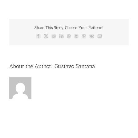
Share This Story, Choose Your Platform!
Facebook
X
Reddit
LinkedIn
WhatsApp
Tumblr
Pinterest
Vk
Email
About the Author:
Gustavo Santana