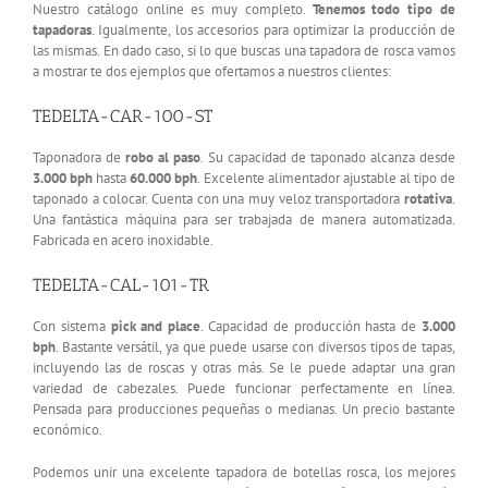
Nuestro catálogo online es muy completo.
Tenemos todo tipo de
tapadoras
. Igualmente, los accesorios para optimizar la producción de
las mismas. En dado caso, si lo que buscas una tapadora de rosca vamos
a mostrar te dos ejemplos que ofertamos a nuestros clientes:
TEDELTA-CAR-100-ST
Taponadora de
robo al paso
. Su capacidad de taponado alcanza desde
3.000 bph
hasta
60.000 bph
. Excelente alimentador ajustable al tipo de
taponado a colocar. Cuenta con una muy veloz transportadora
rotativa
.
Una fantástica máquina para ser trabajada de manera automatizada.
Fabricada en acero inoxidable.
TEDELTA-CAL-101-TR
Con sistema
pick and place
. Capacidad de producción hasta de
3.000
bph
. Bastante versátil, ya que puede usarse con diversos tipos de tapas,
incluyendo las de roscas y otras más. Se le puede adaptar una gran
variedad de cabezales. Puede funcionar perfectamente en línea.
Pensada para producciones pequeñas o medianas. Un precio bastante
económico.
Podemos unir una excelente tapadora de botellas rosca, los mejores