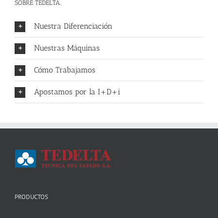
SOBRE TEDELTA..
Nuestra Diferenciación
Nuestras Máquinas
Cómo Trabajamos
Apostamos por la I+D+i
PRODUCTOS