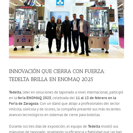
INNOVACIÓN QUE CIERRA CON FUERZA:
TEDELTA BRILLA EN ENOMAQ 2025
Tedelta
, líder en soluciones de taponado a nivel internacional, participó
en la
feria ENOMAQ 2025
, celebrada del
11 al 13 de febrero en la
Feria de Zaragoza
. Con un stand que atrajo a profesionales del sector
vinícola, oleícola y de licores, la compañía presentó sus más recientes
avances tecnológicos en sistemas de cierre para botellas.
Durante los tres días de exposición, el equipo de
Tedelta
mostró sus
máquinas de taponado, resaltando la eficiencia y fiabilidad que las han