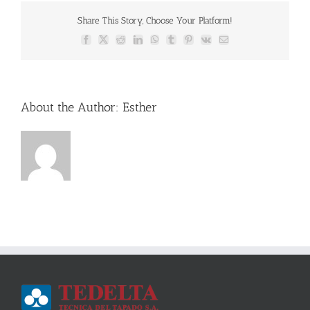
Share This Story, Choose Your Platform!
Facebook
X
Reddit
LinkedIn
WhatsApp
Tumblr
Pinterest
Vk
Email
About the Author:
Esther