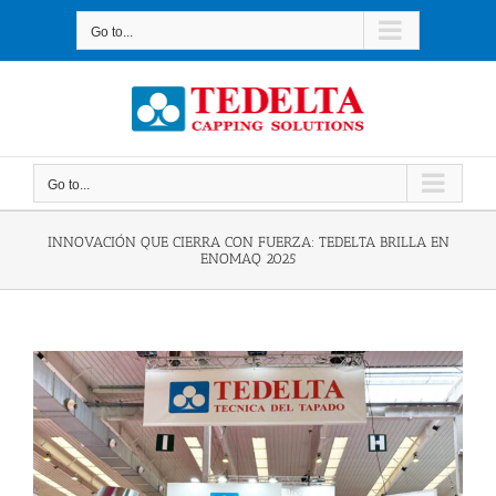
Skip
to
Go to...
content
Go to...
INNOVACIÓN QUE CIERRA CON FUERZA: TEDELTA BRILLA EN
ENOMAQ 2025