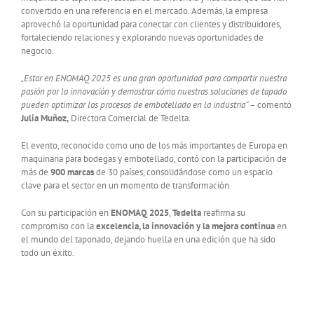
convertido en una referencia en el mercado. Además, la empresa
aprovechó la oportunidad para conectar con clientes y distribuidores,
fortaleciendo relaciones y explorando nuevas oportunidades de
negocio.
„Estar en ENOMAQ 2025 es una gran oportunidad para compartir nuestra
pasión por la innovación y demostrar cómo nuestras soluciones de tapado
pueden optimizar los procesos de embotellado en la industria“
– comentó
Julia Muñoz,
Directora Comercial de Tedelta.
El evento, reconocido como uno de los más importantes de Europa en
maquinaria para bodegas y embotellado, contó con la participación de
más de
900 marcas
de 30 países, consolidándose como un espacio
clave para el sector en un momento de transformación.
Con su participación en
ENOMAQ 2025
,
Tedelta
reafirma su
compromiso con la
excelencia, la innovación y la mejora continua
en
el mundo del taponado, dejando huella en una edición que ha sido
todo un éxito.