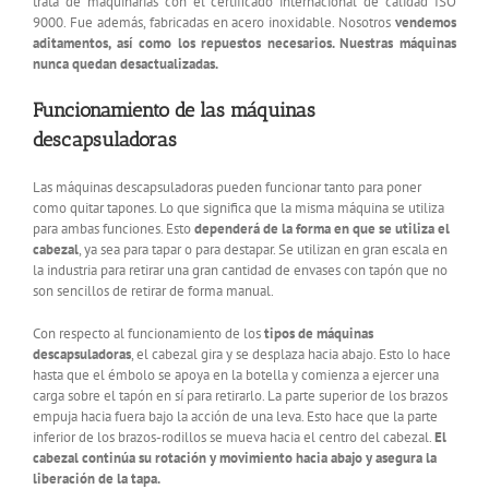
trata de maquinarias con el certificado internacional de calidad ISO
9000. Fue además, fabricadas en acero inoxidable. Nosotros
vendemos
aditamentos, así como los repuestos necesarios. Nuestras máquinas
nunca quedan desactualizadas.
Funcionamiento de las máquinas
descapsuladoras
Las máquinas descapsuladoras pueden funcionar tanto para poner
como quitar tapones. Lo que significa que la misma máquina se utiliza
para ambas funciones. Esto
dependerá de la forma en que se utiliza el
cabezal
, ya sea para tapar o para destapar. Se utilizan en gran escala en
la industria para retirar una gran cantidad de envases con tapón que no
son sencillos de retirar de forma manual.
Con respecto al funcionamiento de los
tipos de máquinas
descapsuladoras
, el cabezal gira y se desplaza hacia abajo. Esto lo hace
hasta que el émbolo se apoya en la botella y comienza a ejercer una
carga sobre el tapón en sí para retirarlo. La parte superior de los brazos
empuja hacia fuera bajo la acción de una leva. Esto hace que la parte
inferior de los brazos-rodillos se mueva hacia el centro del cabezal.
El
cabezal continúa su rotación y movimiento hacia abajo y asegura la
liberación de la tapa.