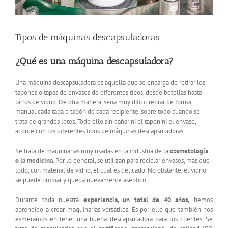
Tipos de máquinas descapsuladoras
¿Qué es una máquina descapsuladora?
Una máquina descapsuladora es aquella que se encarga de retirar los
tapones o tapas de envases de diferentes tipos, desde botellas hasta
tarros de vidrio. De otra manera, sería muy difícil retirar de forma
manual cada tapa o tapón de cada recipiente, sobre todo cuando se
trata de grandes lotes. Todo ello sin dañar ni el tapón ni el envase,
acorde con los diferentes tipos de máquinas descapsuladoras.
Se trata de maquinarias muy usadas en la industria de la
cosmetología
o la medicina
. Por lo general, se utilizan para reciclar envases, más que
todo, con material de vidrio, el cual es delicado. No obstante, el vidrio
se puede limpiar y queda nuevamente aséptico.
Durante toda nuestra
experiencia, un total de 40 años,
hemos
aprendido a crear maquinarias versátiles. Es por ello que también nos
esmeramos en tener una buena descapsuladora para los clientes. Se