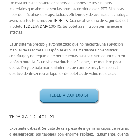
De esta forma es posible desenroscar tapones de los distintos
materiales que ahora tienen las botellas de vidrio o de PET. Si buscas
tipos de máquinas descapsuladoras eficientes y de avanzada tecnología
avanzada, los tenemos en
TEDELTA
. Gracias al sistema de seguridad del
modelo
TEDELTA-DAR
-100-RS, las botellas sin tapón permanecerán
intactas.
Es un sistema preciso y automatizado que no necesita una elevación
manual de la torreta. El tapón se expulsa mediante un ventilador
centrífugo y no requiere de herramientas para cambios de formato en
tapón o botella. Es un sistema durable, eficiente, que requiere poca
operación y de bajo mantenimiento que cumple muy bien con el
objetivo de desenroscar tapones de botellas de vidrio recicladas.
TEDELTA-DAR-100-ST
TEDELTA CD-401-ST
Excelente cabezal. Se trata de una pieza de ingeniería capaz de
retirar,
o desenroscar, los tapones con enorme rapidez.
Igualmente, cuenta