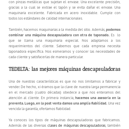
con pinzas metálicas que sujetan el envase. Una excelente precisión,
gracias a la cual se extrae el tapón y se evita dañar el envase. Una
maquinaria excelente. Fabricada en acero inoxidable. Cumple con
todos los estándares de calidad internacionales.
También, hacemos maquinarias a la medida del sitio. Además,
podemos
combinar una máquina descapsuladora con otra de taponado.
Es lo
que se llama una maquinaria especial. Nos adaptamos a los
requerimientos del cliente. Sabemos que cada empresa necesita
taponadora específica. Nos esmeramos y conocer las necesidades de
cada cliente y satisfacerlas de manera particular.
TEDELTA: las mejores máquinas descapsuladoras
Una de nuestras características es que no nos limitamos a fabricar y
vender. De hecho, xi éramos que la clave de nuestra larga permanencia
en el mercado (cuatro décadas) obedece a que nos enteramos del
atención al cliente. En primera instancia,
hacemos una asesoría en la
preventa. Luego, en la post venta damos una amplia fiabilidad.
Una vez
vencida la garantía, ofertamos fiabilidad.
Ya conoces los tipos de máquinas descapsuladoras que fabricamos.
Además de las diversas
clases de máquinas descapsuladoras
, también