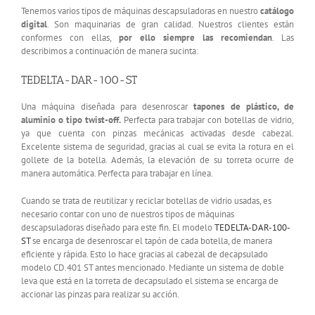
Tenemos varios tipos de máquinas descapsuladoras en nuestro
catálogo
digital
. Son maquinarias de gran calidad. Nuestros clientes están
conformes con ellas,
por ello siempre las recomiendan
. Las
describimos a continuación de manera sucinta:
TEDELTA-DAR-100-ST
Una máquina diseñada para desenroscar
tapones de plástico, de
aluminio o tipo twist-off.
Perfecta para trabajar con botellas de vidrio,
ya que cuenta con pinzas mecánicas activadas desde cabezal.
Excelente sistema de seguridad, gracias al cual se evita la rotura en el
gollete de la botella. Además, la elevación de su torreta ocurre de
manera automática. Perfecta para trabajar en línea.
Cuando se trata de reutilizar y reciclar botellas de vidrio usadas, es
necesario contar con uno de nuestros tipos de máquinas
descapsuladoras diseñado para este fin. El modelo
TEDELTA-DAR-100-
ST
se encarga de desenroscar el tapón de cada botella, de manera
eficiente y rápida. Esto lo hace gracias al cabezal de decapsulado
modelo CD.401 ST antes mencionado. Mediante un sistema de doble
leva que está en la torreta de decapsulado el sistema se encarga de
accionar las pinzas para realizar su acción.