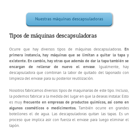
Nuestras máquinas descapsuladoras
Tipos de máquinas descapsuladoras
Ocurre que hay diversos tipos de máquinas descapsuladoras.
En
primera instancia, hay máquinas que se limitan a quitar la tapa y
existente. En cambio, hay otras que además de dar la tapa también se
encargan de rellenar de nuevo el envase
. Igualmente, hay
descapsuladora que combinan la labor de quitado del taponado con
limpieza del envase para su posterior reutilización.
Nosotros fabricamos diversos tipos de maquinarias de este tipo. Incluso,
la podemos fabricar a la medida del lugar en que la deseas instalar. Esto
es muy
frecuente en empresas de productos químicos, así como en
algunos cosméticos o medicimentos.
También ocurre en grandes
botellones el de agua. Las descapsuladoras quitan las tapas. Es un
proceso que implica asir con fuerza el envase para luego eliminar el
tapón.