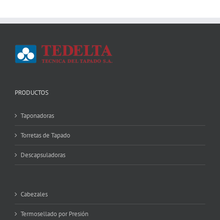
PRODUCTOS
Taponadoras
Torretas de Tapado
Descapsuladoras
Cabezales
Termosellado por Presión