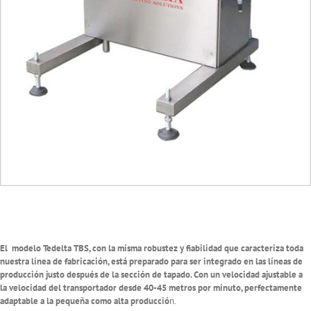
El
modelo Tedelta TBS, con la misma robustez y fiabilidad que caracteriza toda
nuestra línea de fabricación, está preparado para ser integrado en las líneas de
producción justo después de la sección de tapado. Con un velocidad ajustable a
la velocidad del transportador desde 40-45 metros por minuto, perfectamente
adaptable a la pequeña como alta producció
n.