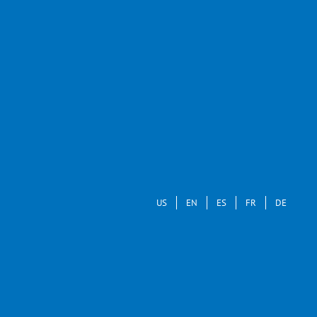
US
EN
ES
FR
DE