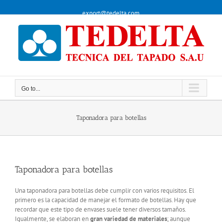
Skip
export@tedelta.com
to
content
Go to...
Go to...
Taponadora para botellas
Taponadora para botellas
Una taponadora para botellas debe cumplir con varios requisitos. El
primero es la capacidad de manejar el formato de botellas. Hay que
recordar que este tipo de envases suele tener diversos tamaños.
Igualmente, se elaboran en
gran variedad de materiales
; aunque