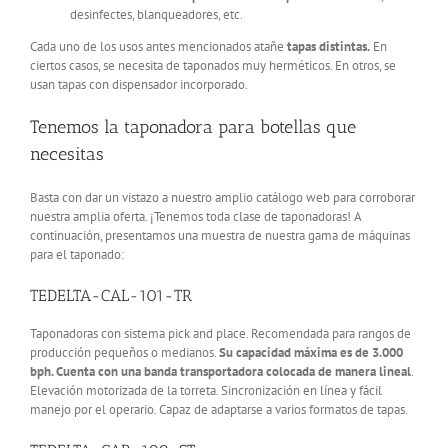
desinfectes, blanqueadores, etc.
Cada uno de los usos antes mencionados atañe
tapas distintas.
En
ciertos casos, se necesita de taponados muy herméticos. En otros, se
usan tapas con dispensador incorporado.
Tenemos la taponadora para botellas que
necesitas
Basta con dar un vistazo a nuestro amplio catálogo web para corroborar
nuestra amplia oferta. ¡Tenemos toda clase de taponadoras! A
continuación, presentamos una muestra de nuestra gama de máquinas
para el taponado:
TEDELTA-CAL-101-TR
Taponadoras con sistema pick and place. Recomendada para rangos de
producción pequeños o medianos.
Su capacidad máxima es de 3.000
bph. Cuenta con una banda transportadora colocada de manera lineal
.
Elevación motorizada de la torreta. Sincronización en línea y fácil
manejo por el operario. Capaz de adaptarse a varios formatos de tapas.