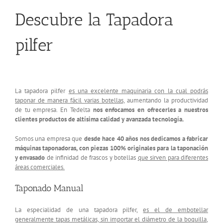
Descubre la Tapadora
pilfer
La tapadora pilfer
es una excelente maquinaria con la cual podrás
taponar de manera fácil varias botellas,
aumentando la productividad
de tu empresa. En Tedelta
nos enfocamos en ofrecerles a nuestros
clientes productos de altísima calidad y avanzada tecnología.
Somos una empresa que
desde hace 40 años nos dedicamos a fabricar
máquinas taponadoras, con piezas 100% originales para la taponación
y envasado
de infinidad de frascos y botellas
que sirven para diferentes
áreas comerciales.
Taponado Manual
La especialidad de una tapadora pilfer,
es el de embotellar
generalmente tapas metálicas, sin importar el diámetro de la boquilla
,