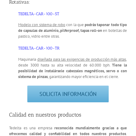
Rotativas:
TEDELTA-CAR-100-ST
Modelo con sistema de robo
con la que
podrás taponar todo tipo
de capsulas de aluminio, pilferproof, tapas roll-on
en botellas de
pastico, vidrio entre otras.
TEDELTA-CAR-100-TR
Maquinaria
diseñada para las exigencias de producción más altas
,
desde 3000 hasta su alta velocidad de 60.000 bph.
Tiene la
posibilidad de instalársele cabezales magnéticos, servo o con
sistema de pinzas
, garantizando mayor eficiencia en el cierre.
SOLICITA INFORMACIÓN
Calidad en nuestros productos
Tedelta es una empresa
reconocida mundialmente gracias a que
ofrecemos calidad y confiabilidad en todos nuestros productos
.