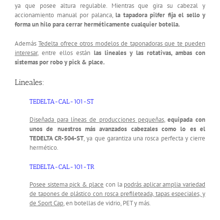
ya que posee altura regulable. Mientras que gira su cabezal y
accionamiento manual por palanca,
la tapadora pilfer fija el sello y
forma un hilo para cerrar herméticamente cualquier botella.
Además
Tedelta ofrece otros modelos de taponadoras que te pueden
interesar
, entre ellos están
las lineales y las rotativas, ambas con
sistemas por robo y pick & place.
Lineales:
TEDELTA-CAL-101-ST
Diseñada para líneas de producciones pequeñas
,
equipada con
unos de nuestros más avanzados cabezales como lo es el
TEDELTA CR-504-ST
, ya que garantiza una rosca perfecta y cierre
hermético.
TEDELTA-CAL-101-TR
Posee sistema
pick & place
con la
podrás aplicar amplia variedad
de tapones de plástico con rosca prefileteada, tapas especiales, y
de Sport Cap
, en botellas de vidrio, PET y más.