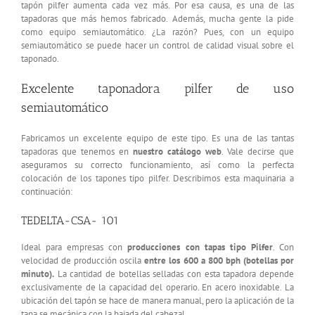
tapón pilfer aumenta cada vez más. Por esa causa, es una de las
tapadoras que más hemos fabricado. Además, mucha gente la pide
como equipo semiautomático. ¿La razón? Pues, con un equipo
semiautomático se puede hacer un control de calidad visual sobre el
taponado.
Excelente taponadora pilfer de uso
semiautomático
Fabricamos un excelente equipo de este tipo. Es una de las tantas
tapadoras que tenemos en
nuestro catálogo web
. Vale decirse que
aseguramos su correcto funcionamiento, así como la perfecta
colocación de los tapones tipo pilfer. Describimos esta maquinaria a
continuación:
TEDELTA-CSA- 101
Ideal para empresas con
producciones con tapas tipo Pilfer
. Con
velocidad de producción oscila
entre los 600 a 800 bph (botellas por
minuto).
La cantidad de botellas selladas con esta tapadora depende
exclusivamente de la capacidad del operario. En acero inoxidable. La
ubicación del tapón se hace de manera manual, pero la aplicación de la
tapa se mecánica con la bajada del cabezal.