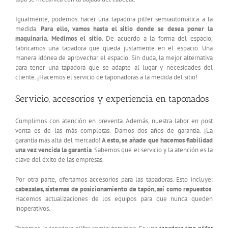
Igualmente, podemos hacer una tapadora pilfer semiautomática a la
medida.
Para ello, vamos hasta el sitio donde se desea poner la
maquinaria. Medimos el sitio
. De acuerdo a la forma del espacio,
fabricamos una tapadora que queda justamente en el espacio. Una
manera idónea de aprovechar el espacio. Sin duda, la mejor alternativa
para tener una tapadora que se adapte al lugar y necesidades del
cliente. ¡Hacemos el servicio de taponadoras a la medida del sitio!
Servicio, accesorios y experiencia en taponados
Cumplimos con atención en preventa. Además, nuestra labor en post
venta es de las más completas. Damos dos años de garantía. ¡La
garantía más alta del mercado
! A esto, se añade que hacemos fiabilidad
una vez vencida la garantía
. Sabemos que el servicio y la atención es la
clave del éxito de las empresas.
Por otra parte, ofertamos accesorios para las tapadoras. Esto incluye:
cabezales, sistemas de posicionamiento de tapón, así como repuestos
.
Hacemos actualizaciones de los equipos para que nunca queden
inoperativos.