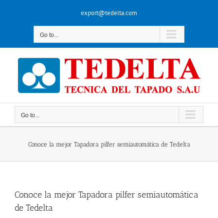
Skip
export@tedelta.com
to
content
Go to...
Go to...
Conoce la mejor Tapadora pilfer semiautomática de Tedelta
Conoce la mejor Tapadora pilfer semiautomática
de Tedelta