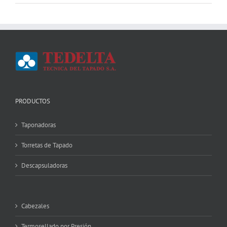
PRODUCTOS
Taponadoras
Torretas de Tapado
Descapsuladoras
Cabezales
Termosellado por Presión