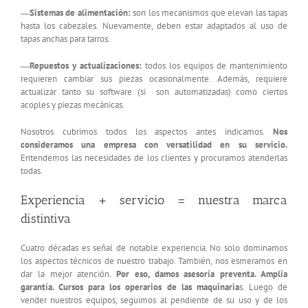
―Sistemas de alimentación:
son los mecanismos que elevan las tapas
hasta los cabezales. Nuevamente, deben estar adaptados al uso de
tapas anchas para tarros.
―Repuestos y actualizaciones:
todos los equipos de mantenimiento
requieren cambiar sus piezas ocasionalmente. Además, requiere
actualizar tanto su software (si son automatizadas) como ciertos
acoples y piezas mecánicas.
Nosotros cubrimos todos los aspectos antes indicamos.
Nos
consideramos una empresa con versatilidad en su servicio.
Entendemos las necesidades de los clientes y procuramos atenderlas
todas.
Experiencia + servicio = nuestra marca
distintiva
Cuatro décadas es señal de notable experiencia. No solo dominamos
los aspectos técnicos de nuestro trabajo. También, nos esmeramos en
dar la mejor atención.
Por eso, damos asesoría preventa. Amplia
garantía. Cursos para los operarios de las maquinaria
s. Luego de
vender nuestros equipos, seguimos al pendiente de su uso y de los