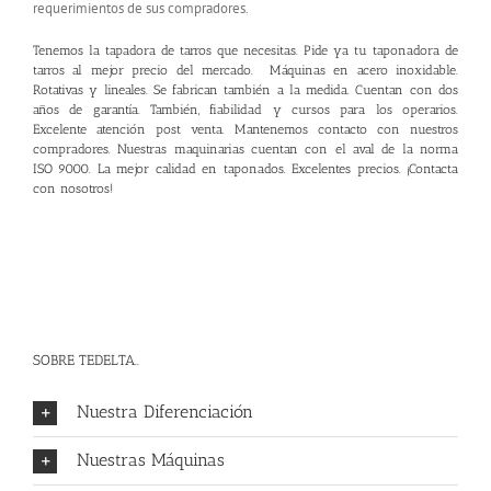
requerimientos de sus compradores.
Tenemos la tapadora de tarros que necesitas. Pide ya tu
taponadora de
tarros
al mejor precio del mercado. Máquinas en acero inoxidable.
Rotativas y lineales. Se fabrican también a la medida. Cuentan con dos
años de garantía. También, fiabilidad y cursos para los operarios.
Excelente atención post venta. Mantenemos contacto con nuestros
compradores. Nuestras maquinarias cuentan con el aval de la norma
ISO 9000. La mejor calidad en taponados. Excelentes precios. ¡
Contacta
con nosotros
!
SOBRE TEDELTA..
Nuestra Diferenciación
Nuestras Máquinas