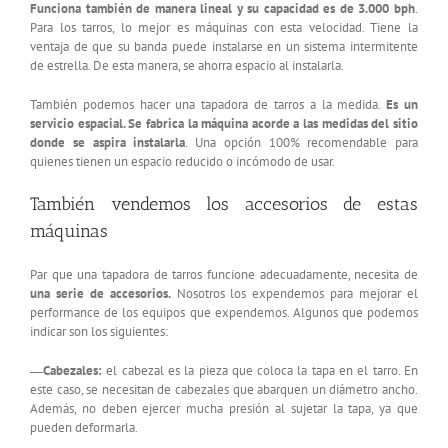
Funciona también de manera lineal y su capacidad es de 3.000 bph
.
Para los tarros, lo mejor es máquinas con esta velocidad. Tiene la
ventaja de que su banda puede instalarse en un sistema intermitente
de estrella. De esta manera, se ahorra espacio al instalarla.
También podemos hacer una tapadora de tarros a la medida.
Es un
servicio espacial. Se fabrica la máquina acorde a las medidas del sitio
donde se aspira instalarla
. Una opción 100% recomendable para
quienes tienen un espacio reducido o incómodo de usar.
También vendemos los accesorios de estas
máquinas
Par que una tapadora de tarros funcione adecuadamente, necesita de
una serie de accesorios.
Nosotros los expendemos para mejorar el
performance de los equipos que expendemos. Algunos que podemos
indicar son los siguientes:
―Cabezales:
el cabezal es la pieza que coloca la tapa en el tarro. En
este caso, se necesitan de cabezales que abarquen un diámetro ancho.
Además, no deben ejercer mucha presión al sujetar la tapa, ya que
pueden deformarla.