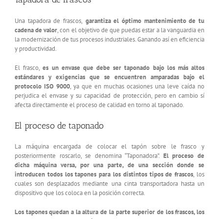
Una tapadora de frascos,
garantiza el óptimo mantenimiento de tu
cadena de valor
, con el objetivo de que puedas estar a la vanguardia en
la modernización de tus procesos industriales. Ganando así en eficiencia
y productividad.
El frasco,
es un envase que debe ser taponado bajo los más altos
estándares y exigencias que se encuentren amparadas bajo el
protocolo ISO 9000
, ya que en muchas ocasiones una leve caída no
perjudica el envase y su capacidad de protección, pero en cambio sí
afecta directamente el proceso de calidad en torno al taponado.
El proceso de taponado
La máquina encargada de colocar el tapón sobre le frasco y
posteriormente roscarlo, se denomina “Taponadora”.
El proceso de
dicha máquina versa, por una parte, de una sección donde se
introducen todos los tapones para los distintos tipos de frascos
, los
cuales son desplazados mediante una cinta transportadora hasta un
dispositivo que los coloca en la posición correcta.
Los tapones quedan a la altura de la parte superior de los frascos, los