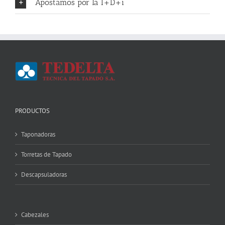
Apostamos por la I+D+i
PRODUCTOS
Taponadoras
Torretas de Tapado
Descapsuladoras
Cabezales