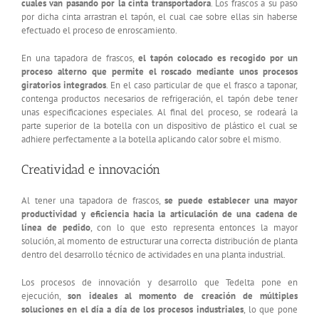
cuales van pasando por la cinta transportadora
. Los frascos a su paso
por dicha cinta arrastran el tapón, el cual cae sobre ellas sin haberse
efectuado el proceso de enroscamiento.
En una tapadora de frascos,
el tapón colocado es recogido por un
proceso alterno que permite el roscado mediante unos procesos
giratorios integrados
. En el caso particular de que el frasco a taponar,
contenga productos necesarios de refrigeración, el tapón debe tener
unas especificaciones especiales. Al final del proceso, se rodeará la
parte superior de la botella con un dispositivo de plástico el cual se
adhiere perfectamente a la botella aplicando calor sobre el mismo.
Creatividad e innovación
Al tener una tapadora de frascos,
se puede establecer una mayor
productividad y eficiencia hacia la articulación de una cadena de
línea de pedido
, con lo que esto representa entonces la mayor
solución, al momento de estructurar una correcta distribución de planta
dentro del desarrollo técnico de actividades en una planta industrial.
Los procesos de innovación y desarrollo que Tedelta pone en
ejecución,
son ideales al momento de creación de múltiples
soluciones en el día a día de los procesos industriales
, lo que pone