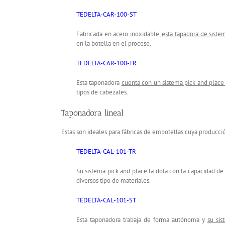
TEDELTA-CAR-100-ST
Fabricada en acero inoxidable,
esta tapadora de sist
en la botella en el proceso.
TEDELTA-CAR-100-TR
Esta taponadora
cuenta con un sistema pick and place y
tipos de cabezales.
Taponadora lineal
Estas son ideales para fábricas de embotellas cuya producci
TEDELTA-CAL-101-TR
Su
sistema pick and place
la dota con la capacidad de
diversos tipo de materiales.
TEDELTA-CAL-101-ST
Esta taponadora trabaja de forma autónoma y
su sis