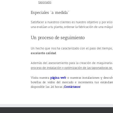
taponado
.
Especiales “a medida”
Satisfacer a nuestros clientes es nuestro objetivo y por el
una evalúan a tu planta, ordenar la fabricación de una máqu
Un proceso de seguimiento
Un hecho que nos ha caracterizado con el paso del tiempo
excelente calidad
.
Además del asesoramiento para la creación de maquinaria 
proceso de instalación y optimización de las taponadoras s
Visita nuestra
página web
o nuestras instalaciones y descu
botellas de vidrio del mercado e incrementa tus estándare
disponible las 24 horas ¡
Contáctanos
!