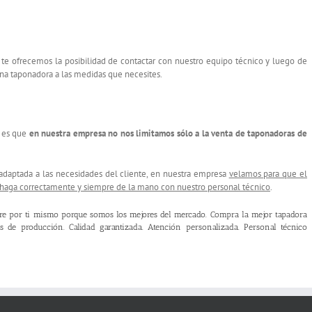
lo te ofrecemos la posibilidad de contactar con nuestro equipo técnico y luego de
ina taponadora a las medidas que necesites.
, es que
en nuestra empresa no nos limitamos sólo a la venta de taponadoras de
adaptada a las necesidades del cliente, en nuestra empresa
velamos para que el
e haga correctamente y siempre de la mano con nuestro personal técnico
.
bre por ti mismo porque somos los mejores del mercado. Compra la mejor tapadora
s de producción. Calidad garantizada. Atención personalizada. Personal técnico