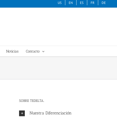
US
EN
ES
FR
DE
Noticias
Contacto
SOBRE TEDELTA..
Nuestra Diferenciación