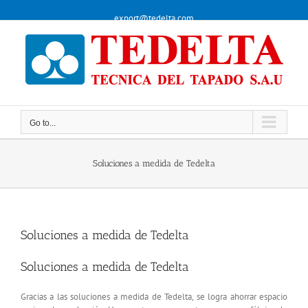
Skip
export@tedelta.com
to
content
Go to...
Go to...
Soluciones a medida de Tedelta
Soluciones a medida de Tedelta
Soluciones a medida de Tedelta
Gracias a las soluciones a medida de Tedelta, se logra ahorrar espacio