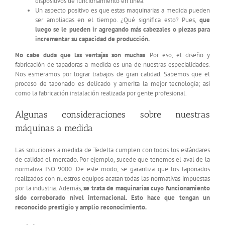
dispositivos de funcionamiento en línea.
Un aspecto positivo es que estas maquinarias a medida pueden
ser ampliadas en el tiempo. ¿Qué significa esto? Pues,
que
luego se le pueden ir agregando más cabezales o piezas para
incrementar su capacidad de producción.
No cabe duda que las ventajas son muchas
. Por eso, el diseño y
fabricación de tapadoras a medida es una de nuestras especialidades.
Nos esmeramos por lograr trabajos de gran calidad. Sabemos que el
proceso de taponado es delicado y amerita la mejor tecnología; así
como la fabricación instalación realizada por gente profesional.
Algunas consideraciones sobre nuestras
máquinas a medida
Las soluciones a medida de Tedelta cumplen con todos los estándares
de calidad el mercado. Por ejemplo, sucede que tenemos el aval de la
normativa ISO 9000. De este modo, se garantiza que los taponados
realizados con nuestros equipos acatan todas las normativas impuestas
por la industria. Además,
se trata de maquinarias cuyo funcionamiento
sido corroborado nivel internacional. Esto hace que tengan un
reconocido prestigio y amplio reconocimiento.