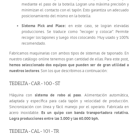
mediante el paso de la botella. Logran una máxima precisión y
minimizan el contacto con el tapón. Esto garantiza un adecuado
posicionamiento del mismo en la botella.
Sistema Pick and Place:
en este caso, se logran elevadas
producciones. Se traduce como “recoger y colocar”. Permite
recoger los tapones y luego irlos colocando. Muy usado y 100%
recomendado.
Fabricamos maquinarias con ambos tipos de sistemas de taponado. En
nuestro catálogo online tenemos gran cantidad de ellas. Para este post,
hemos seleccionado dos equipos que pueden ser de gran utilidad a
nuestros lectores
. Son los que describimos a continuación:
TEDELTA-CAR-100-ST
Máquina con
sistema de robo al paso
. Alimentación automática,
adaptada y específica para cada tapón y velocidad de producción.
Sincronización con línea y fácil manejo por el operario. Fabricada en
acero inoxidable.
Es un quipo con banda transportadora rotativa.
Logra producciones entre las 3.000 y las 60.000 bph.
TEDELTA-CAL-101-TR