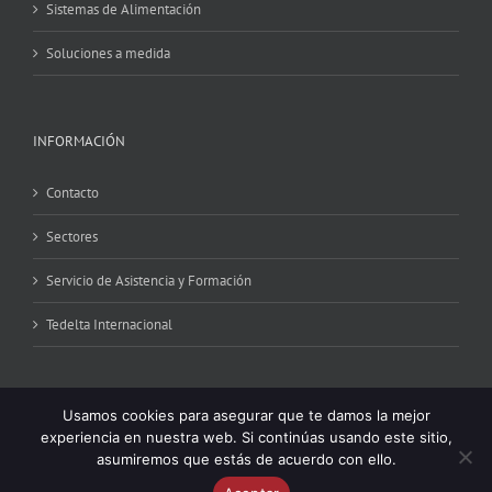
Sistemas de Alimentación
Soluciones a medida
INFORMACIÓN
Contacto
Sectores
Servicio de Asistencia y Formación
Tedelta Internacional
Usamos cookies para asegurar que te damos la mejor
experiencia en nuestra web. Si continúas usando este sitio,
asumiremos que estás de acuerdo con ello.
Copyright 2024 © Tedelta | All Rights Reserved | Powered by
iCRONO
|