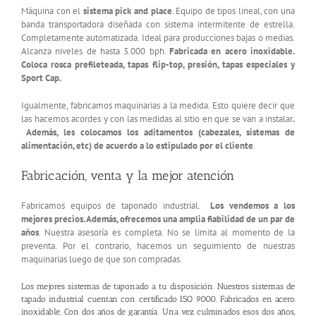
Máquina con el
sistema pick and place
. Equipo de tipos lineal, con una
banda transportadora diseñada con sistema intermitente de estrella.
Completamente automatizada. Ideal para producciones bajas o medias.
Alcanza niveles de hasta 3.000 bph.
Fabricada en acero inoxidable.
Coloca rosca prefileteada, tapas flip-top, presión, tapas especiales y
Sport Cap.
Igualmente, fabricamos maquinarias a la medida. Esto quiere decir que
las hacemos acordes y con las medidas al sitio en que se van a instalar
.
Además, les colocamos los aditamentos (cabezales, sistemas de
alimentación, etc) de acuerdo a lo estipulado por el cliente
.
Fabricación, venta y la mejor atención
Fabricamos equipos de taponado industrial.
Los vendemos a los
mejores precios. Además, ofrecemos una amplia fiabilidad de un par de
años
. Nuestra asesoría es completa. No se limita al momento de la
preventa. Por el contrario, hacemos un seguimiento de nuestras
maquinarias luego de que son compradas.
Los mejores sistemas de taponado a tu disposición. Nuestros
sistemas de
tapado industrial
cuentan con certificado ISO 9000. Fabricados en acero
inoxidable. Con dos años de garantía. Una vez culminados esos dos años,