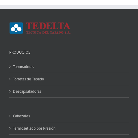
PRODUCTOS
Taponadoras
Torretas de Tapado
Descapsuladoras
Cabezales
Termosellado por Presión