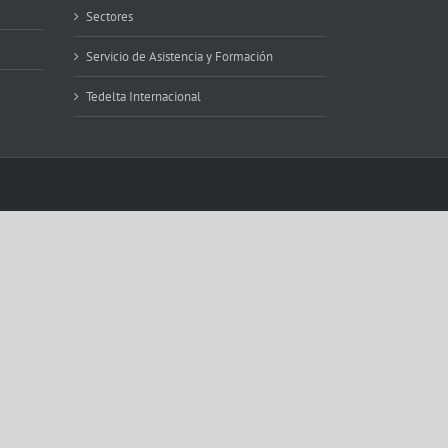
Sectores
Servicio de Asistencia y Formación
Tedelta Internacional