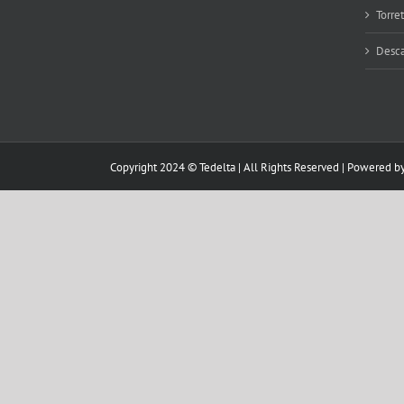
Torre
Desca
Copyright 2024 © Tedelta | All Rights Reserved | Powered b