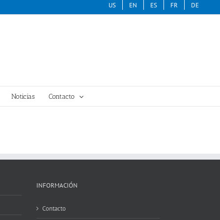
US
EN
ES
FR
DE
Noticias
Contacto
INFORMACIÓN
Contacto