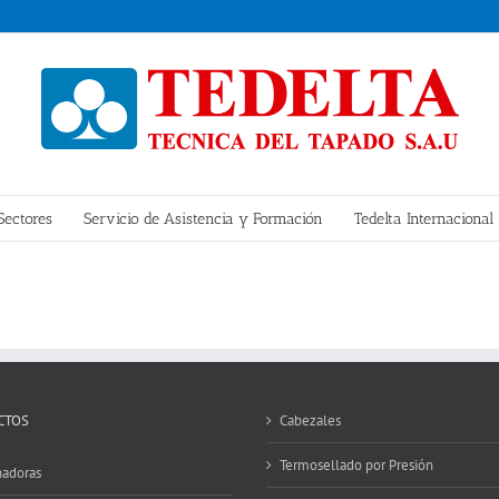
Sectores
Servicio de Asistencia y Formación
Tedelta Internacional
CTOS
Cabezales
Termosellado por Presión
adoras