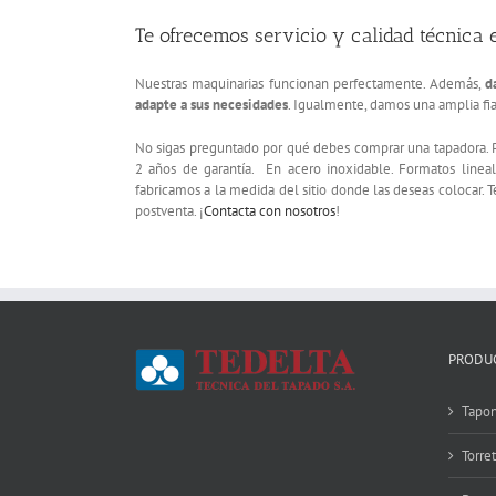
Te ofrecemos servicio y calidad técnica
Nuestras maquinarias funcionan perfectamente. Además,
d
adapte a sus necesidades
. Igualmente, damos una amplia fiab
No sigas preguntado por qué debes comprar una tapadora.
2 años de garantía. En acero inoxidable. Formatos lineal
fabricamos a la medida del sitio donde las deseas colocar.
postventa. ¡
Contacta con nosotros
!
PRODU
Tapon
Torre