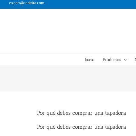
Skip
export@tedelta.com
to
content
Inicio
Productos
Por qué debes comprar una tapadora
Por qué debes comprar una tapadora