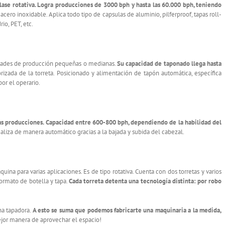
lase rotativa. Logra producciones de 3000 bph y hasta las 60.000 bph, teniendo
n acero inoxidable. Aplica todo tipo de capsulas de aluminio, pilferproof, tapas roll-
rio, PET, etc.
tidades de producción pequeñas o medianas.
Su capacidad de taponado llega hasta
rizada de la torreta. Posicionado y alimentación de tapón automática, específica
or el operario.
s producciones. Capacidad entre 600-800 bph, dependiendo de la habilidad del
ealiza de manera automático gracias a la bajada y subida del cabezal.
na para varias aplicaciones. Es de tipo rotativa. Cuenta con dos torretas y varios
ormato de botella y tapa.
Cada torreta detenta una tecnología distinta: por robo
na tapadora.
A esto se suma que podemos fabricarte una maquinaria a la medida,
jor manera de aprovechar el espacio!