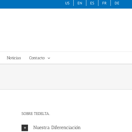
US
EN
ES
FR
DE
Noticias
Contacto
SOBRE TEDELTA..
Nuestra Diferenciación