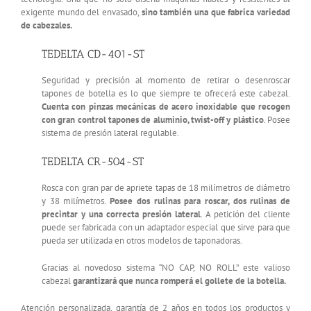
exigente mundo del envasado,
sino también una que fabrica variedad
de cabezales.
TEDELTA CD-401-ST
Seguridad y precisión al momento de retirar o desenroscar
tapones de botella es lo que siempre te ofrecerá este cabezal.
Cuenta con pinzas mecánicas de acero inoxidable que recogen
con gran control tapones de aluminio, twist-off y plástico
. Posee
sistema de presión lateral regulable.
TEDELTA CR-504-ST
Rosca con gran par de apriete tapas de 18 milímetros de diámetro
y 38 milímetros.
Posee dos rulinas para roscar, dos rulinas de
precintar y una correcta presión lateral
. A petición del cliente
puede ser fabricada con un adaptador especial que sirve para que
pueda ser utilizada en otros modelos de taponadoras.
Gracias al novedoso sistema “NO CAP, NO ROLL” este valioso
cabezal
garantizará que nunca romperá el gollete de la botella.
Atención personalizada, garantía de 2 años en todos los productos y