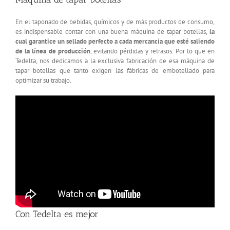
En el taponado de bebidas, químicos y de más productos de consumo,
es indispensable contar con una buena máquina de tapar botellas,
la
cual garantice un sellado perfecto a cada mercancía que esté saliendo
de la línea de producción
, evitando pérdidas y retrasos. Por lo que en
Tedelta, nos dedicamos a la exclusiva fabricación de esa máquina de
tapar botellas que tanto exigen las fábricas de embotellado para
optimizar su trabajo.
Con Tedelta es mejor