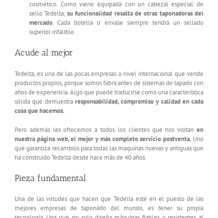
cosmético. Como viene equipada con un cabezal especial de
sello Tedelta,
su funcionalidad resalta de otras taponadoras del
mercado
. Cada botella o envase siempre tendrá un sellado
superior infalible.
Acude al mejor
Tedelta, es una de las pocas empresas a nivel internacional que vende
productos propios, porque somos fabricantes de sistemas de tapado con
años de experiencia. Algo que puede traducirse como una característica
sólida que demuestra
responsabilidad, compromiso y calidad en cada
cosa que hacemos.
Pero además les ofrecemos a todos los clientes que nos visitan
en
nuestra página web, el mejor y más completo servicio postventa.
Uno
que garantiza recambios para todas las maquinas nuevas y antiguas que
ha construido Tedelta desde hace más de 40 años.
Pieza fundamental
Una de las virtudes que hacen que Tedelta esté en el puesto de las
mejores empresas de taponado del mundo, es tener su propia
tecnología. Una que no solo diseña máquinas fiables y resistentes al