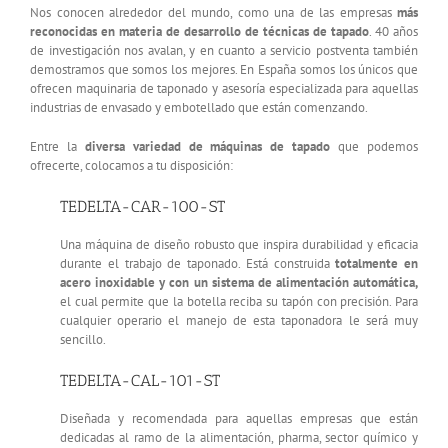
Nos conocen alrededor del mundo, como una de las empresas
más
reconocidas en materia de desarrollo de técnicas de tapado
. 40 años
de investigación nos avalan, y en cuanto a servicio postventa también
demostramos que somos los mejores. En España somos los únicos que
ofrecen maquinaria de taponado y asesoría especializada para aquellas
industrias de envasado y embotellado que están comenzando.
Entre la
diversa variedad de máquinas de tapado
que podemos
ofrecerte, colocamos a tu disposición:
TEDELTA-CAR-100-ST
Una máquina de diseño robusto que inspira durabilidad y eficacia
durante el trabajo de taponado. Está construida
totalmente en
acero inoxidable y con un sistema de alimentación automática,
el cual permite que la botella reciba su tapón con precisión. Para
cualquier operario el manejo de esta taponadora le será muy
sencillo.
TEDELTA-CAL-101-ST
Diseñada y recomendada para aquellas empresas que están
dedicadas al ramo de la alimentación, pharma, sector químico y