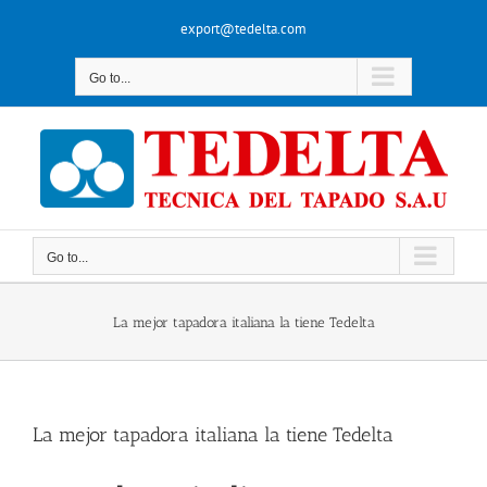
Skip
export@tedelta.com
to
content
Go to...
Go to...
La mejor tapadora italiana la tiene Tedelta
La mejor tapadora italiana la tiene Tedelta