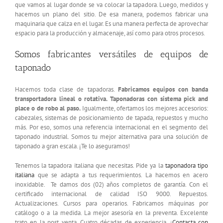
que vamos al lugar donde se va colocar la tapadora. Luego, medidos y
hacemos un plano del sitio. De esa manera, podemos fabricar una
maquinaria que calza en el lugar. Es una manera perfecta de aprovechar
espacio para la producción y almacenaje, así como para otros procesos.
Somos fabricantes versátiles de equipos de
taponado
Hacemos toda clase de tapadoras.
Fabricamos equipos con banda
transportadora lineal o rotativa. Taponadoras con sistema pick and
place o de robo al paso.
Igualmente, ofertamos los mejores accesorios:
cabezales, sistemas de posicionamiento de tapada, repuestos y mucho
más. Por eso, somos una referencia internacional en el segmento del
taponado industrial. Somos tu mejor alternativa para una solución de
taponado a gran escala. ¡Te lo aseguramos!
Tenemos la tapadora italiana que necesitas. Pide ya la
taponadora tipo
italiana
que se adapta a tus requerimientos. La hacemos en acero
inoxidable. Te damos dos (02) años completos de garantía. Con el
certificado internacional de calidad ISO 9000. Repuestos.
Actualizaciones. Cursos para operarios. Fabricamos máquinas por
catálogo o a la medida. La mejor asesoría en la preventa. Excelente
trato en la post venta. Cuatro décadas de experiencia. ¡
Contacta con