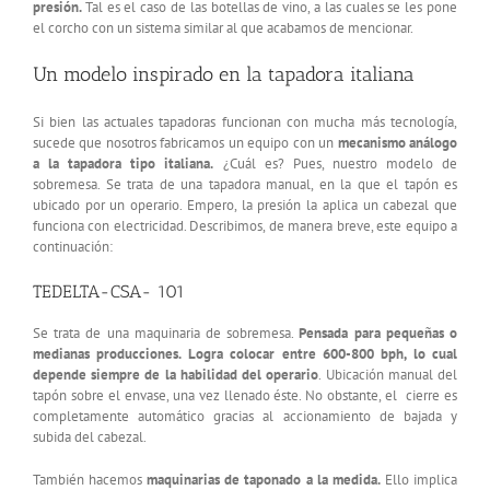
presión.
Tal es el caso de las botellas de vino, a las cuales se les pone
el corcho con un sistema similar al que acabamos de mencionar.
Un modelo inspirado en la tapadora italiana
Si bien las actuales tapadoras funcionan con mucha más tecnología,
sucede que nosotros fabricamos un equipo con un
mecanismo análogo
a la tapadora tipo italiana.
¿Cuál es? Pues, nuestro modelo de
sobremesa. Se trata de una tapadora manual, en la que el tapón es
ubicado por un operario. Empero, la presión la aplica un cabezal que
funciona con electricidad. Describimos, de manera breve, este equipo a
continuación:
TEDELTA-CSA- 101
Se trata de una maquinaria de sobremesa.
Pensada para pequeñas o
medianas producciones. Logra colocar entre 600-800 bph, lo cual
depende siempre de la habilidad del operario
. Ubicación manual del
tapón sobre el envase, una vez llenado éste. No obstante, el cierre es
completamente automático gracias al accionamiento de bajada y
subida del cabezal.
También hacemos
maquinarias de taponado a la medida.
Ello implica