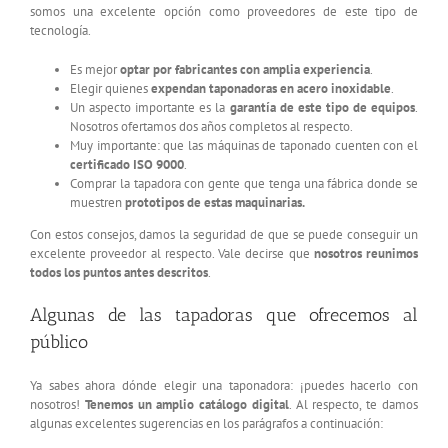
somos una excelente opción como proveedores de este tipo de
tecnología.
Es mejor
optar por fabricantes con amplia experiencia
.
Elegir quienes
expendan taponadoras en acero inoxidable
.
Un aspecto importante es la
garantía de este tipo de equipos
.
Nosotros ofertamos dos años completos al respecto.
Muy importante: que las máquinas de taponado cuenten con el
certificado ISO 9000
.
Comprar la tapadora con gente que tenga una fábrica donde se
muestren
prototipos de estas maquinarias.
Con estos consejos, damos la seguridad de que se puede conseguir un
excelente proveedor al respecto. Vale decirse que
nosotros reunimos
todos los puntos antes descritos
.
Algunas de las tapadoras que ofrecemos al
público
Ya sabes ahora dónde elegir una taponadora: ¡puedes hacerlo con
nosotros!
Tenemos un amplio catálogo digital
. Al respecto, te damos
algunas excelentes sugerencias en los parágrafos a continuación: