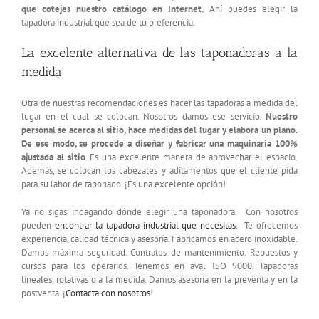
que cotejes nuestro catálogo en Internet.
Ahí puedes elegir la
tapadora industrial que sea de tu preferencia.
La excelente alternativa de las taponadoras a la
medida
Otra de nuestras recomendaciones es hacer las tapadoras a medida del
lugar en el cual se colocan. Nosotros damos ese servicio.
Nuestro
personal se acerca al sitio, hace medidas del lugar y elabora un plano.
De ese modo, se procede a diseñar y fabricar una maquinaria 100%
ajustada al sitio
. Es una excelente manera de aprovechar el espacio.
Además, se colocan los cabezales y aditamentos que el cliente pida
para su labor de taponado. ¡Es una excelente opción!
Ya no sigas indagando dónde elegir una taponadora. Con nosotros
pueden
encontrar la tapadora industrial que necesitas
. Te ofrecemos
experiencia, calidad técnica y asesoría. Fabricamos en acero inoxidable.
Damos máxima seguridad. Contratos de mantenimiento. Repuestos y
cursos para los operarios. Tenemos en aval ISO 9000. Tapadoras
lineales, rotativas o a la medida. Damos asesoría en la preventa y en la
postventa. ¡
Contacta con nosotros
!