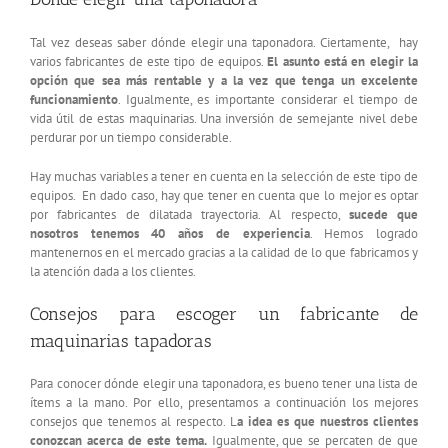
Tal vez deseas saber dónde elegir una taponadora. Ciertamente, hay
varios fabricantes de este tipo de equipos.
El asunto está en elegir la
opción que sea más rentable y a la vez que tenga un excelente
funcionamiento
. Igualmente, es importante considerar el tiempo de
vida útil de estas maquinarias. Una inversión de semejante nivel debe
perdurar por un tiempo considerable.
Hay muchas variables a tener en cuenta en la selección de este tipo de
equipos. En dado caso, hay que tener en cuenta que lo mejor es optar
por fabricantes de dilatada trayectoria. Al respecto,
sucede que
nosotros tenemos 40 años de experiencia
. Hemos logrado
mantenernos en el mercado gracias a la calidad de lo que fabricamos y
la atención dada a los clientes.
Consejos para escoger un fabricante de
maquinarias tapadoras
Para conocer dónde elegir una taponadora, es bueno tener una lista de
ítems a la mano. Por ello, presentamos a continuación los mejores
consejos que tenemos al respecto. L
a idea es que nuestros clientes
conozcan acerca de este tema.
Igualmente, que se percaten de que