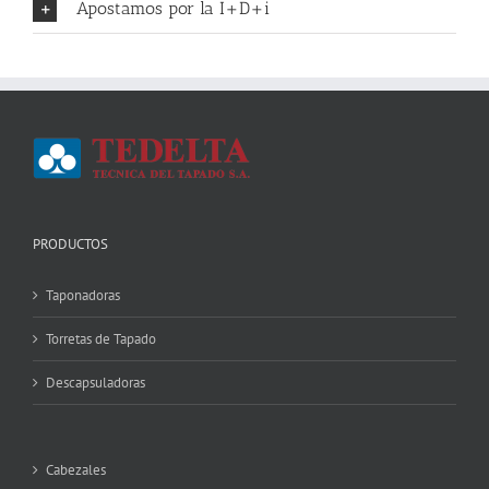
Apostamos por la I+D+i
PRODUCTOS
Taponadoras
Torretas de Tapado
Descapsuladoras
Cabezales