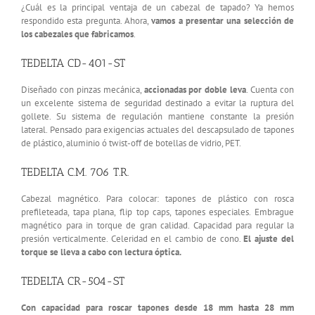
¿Cuál es la principal ventaja de un cabezal de tapado? Ya hemos
respondido esta pregunta. Ahora,
vamos a presentar una selección de
los cabezales que fabricamos
.
TEDELTA CD-401-ST
Diseñado con pinzas mecánica,
accionadas por doble leva
. Cuenta con
un excelente sistema de seguridad destinado a evitar la ruptura del
gollete. Su sistema de regulación mantiene constante la presión
lateral. Pensado para exigencias actuales del descapsulado de tapones
de plástico, aluminio ó twist-off de botellas de vidrio, PET.
TEDELTA C.M. 706 T.R.
Cabezal magnético. Para colocar: tapones de plástico con rosca
prefileteada, tapa plana, flip top caps, tapones especiales. Embrague
magnético para in torque de gran calidad. Capacidad para regular la
presión verticalmente. Celeridad en el cambio de cono.
El ajuste del
torque se lleva a cabo con lectura óptica.
TEDELTA CR-504-ST
Con capacidad para roscar tapones desde 18 mm hasta 28 mm