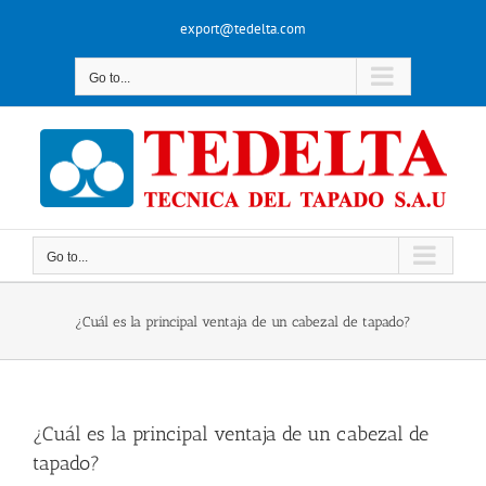
Skip
export@tedelta.com
to
content
Go to...
Go to...
¿Cuál es la principal ventaja de un cabezal de tapado?
¿Cuál es la principal ventaja de un cabezal de
tapado?