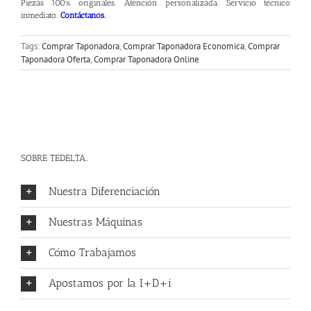
Piezas 100% originales. Atención personalizada. Servicio técnico
inmediato.
Contáctanos
.
Tags:
Comprar Taponadora
,
Comprar Taponadora Economica
,
Comprar
Taponadora Oferta
,
Comprar Taponadora Online
SOBRE TEDELTA..
Nuestra Diferenciación
Nuestras Máquinas
Cómo Trabajamos
Apostamos por la I+D+i