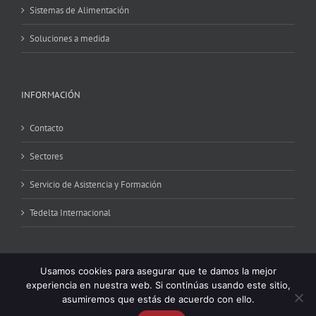
Sistemas de Alimentación
Soluciones a medida
INFORMACIÓN
Contacto
Sectores
Servicio de Asistencia y Formación
Tedelta Internacional
Usamos cookies para asegurar que te damos la mejor
experiencia en nuestra web. Si continúas usando este sitio,
asumiremos que estás de acuerdo con ello.
Copyright 2024 © Tedelta | All Rights Reserved | Powered by
iCRONO
|