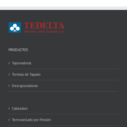
PRODUCTOS
Taponadoras
Torretas de Tapado
Descapsuladoras
Cabezales
Termosellado por Presión