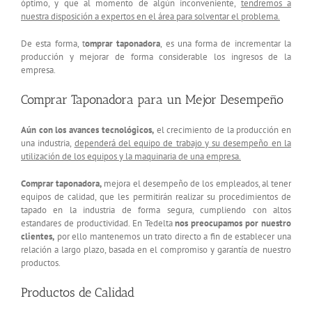
óptimo, y que al momento de algún inconveniente,
tendremos a
nuestra disposición a expertos en el área para solventar el problema.
De esta forma, t
omprar taponadora
, es una forma de incrementar la
producción y mejorar de forma considerable los ingresos de la
empresa.
Comprar Taponadora para un Mejor Desempeño
Aún con los avances tecnológicos,
el crecimiento de la producción en
una industria,
dependerá del equipo de trabajo y su desempeño en la
utilización de los equipos y la maquinaria de una empresa.
Comprar taponadora,
mejora el desempeño de los empleados, al tener
equipos de calidad, que les permitirán realizar su procedimientos de
tapado en la industria de forma segura, cumpliendo con altos
estandares de productividad. En Tedelta
nos preocupamos por nuestro
clientes,
por ello mantenemos un trato directo a fin de establecer una
relación a largo plazo, basada en el compromiso y garantía de nuestro
productos.
Productos de Calidad