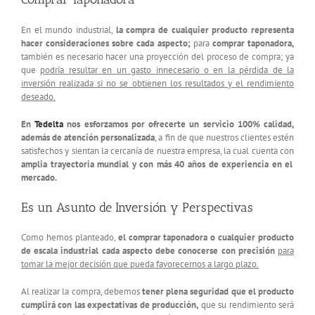
En el mundo industrial,
la compra de cualquier producto representa
hacer consideraciones sobre cada aspecto;
para
comprar taponadora,
también es necesario hacer una proyección del proceso de compra; ya
que
podría resultar en un gasto innecesario o en la pérdida de la
inversión realizada si no se obtienen los resultados y el rendimiento
deseado.
En
Tedelta
nos esforzamos por ofrecerte un servicio 100% calidad,
además de atención personalizada
, a fin de que nuestros clientes estén
satisfechos y sientan la cercanía de nuestra empresa, la cual cuenta con
amplia trayectoria mundial y con más 40 años de experiencia en el
mercado.
Es un Asunto de Inversión y Perspectivas
Como hemos planteado,
el comprar taponadora o cualquier producto
de escala industrial cada aspecto debe conocerse con precisión
para
tomar la mejor decisión que pueda favorecernos a largo plazo.
Al realizar la compra, debemos
tener plena seguridad que el producto
cumplirá con las expectativas de producción,
que su rendimiento será