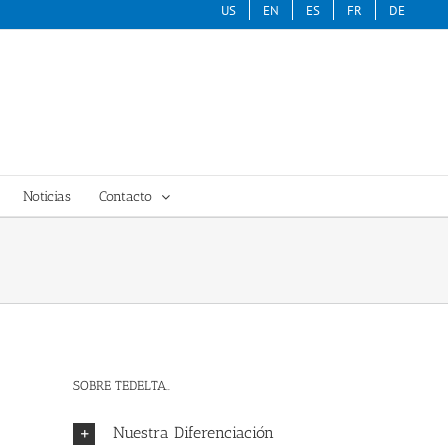
US
EN
ES
FR
DE
Noticias
Contacto
SOBRE TEDELTA..
Nuestra Diferenciación