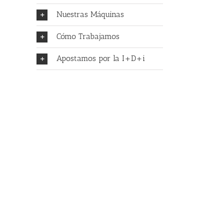
Nuestras Máquinas
Cómo Trabajamos
Apostamos por la I+D+i