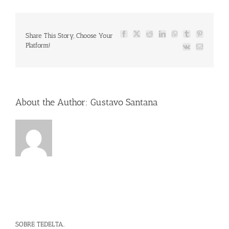
Share This Story, Choose Your
Facebook
X
Reddit
LinkedIn
WhatsApp
Tumblr
Pinterest
Platform!
Vk
Email
About the Author:
Gustavo Santana
SOBRE TEDELTA..