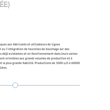
ÉE)
ques aux fabricants et utilisateurs de lignes
ou l’intégration de tourelles de bouchage sur des
 déjà existantes et en fonctionnement dans leurs usines
ont orientées aux grands volumes de production et à
t la plus grande fiabilité. Productions de 3000 u/h à 60000
llées.