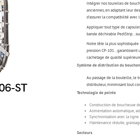
Intégrer nos tourelles de bouc
anciennes, en adaptant leur des
d’assurer la compatibilité avec 
Appliquer tout type de capsules
bande déchirable PediStrip…sur 
Notre tête la plus sophistiquée
pression CP-101…garantissent u
cachetage de qualité supérieure 
Système de distribution du bouchon
Au passage de la bouteille, le b
distributeur, minimisant tout c
Technologie de pointe
Construction de boucheuse de
Alimentation automatique, ad
Synchronisation avec la ligne 
Maintenance réduite, graissa
Secteurs