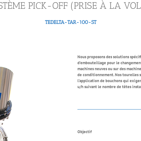
STÈME PICK-OFF (PRISE À LA VOL
TEDELTA-TAR-100-ST
Nous proposons des solutions spécifi
d’embouteillage pour le changement 
machines neuves ou sur des machines
de conditionnement. Nos tourelles s
l’application de bouchons qui exigen
u/h suivant le nombre de têtes insta
Objectif