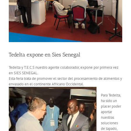
Tedelta expone en Sies Senegal
Tedelta y T.E.C.S nuestro agente colaborador, expone por primera vez
en SIES SENEGAL.
Esta feria trata de promover el sector del procesamiento de alimentos y
envasado en el continente Africano Occidental.
Para Tedelta,
ha sido un
placer poder
aportar
nuestras
soluciones
de tapado,