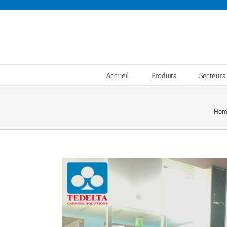
Skip
to
content
Accueil
Produits
Secteurs
Hom