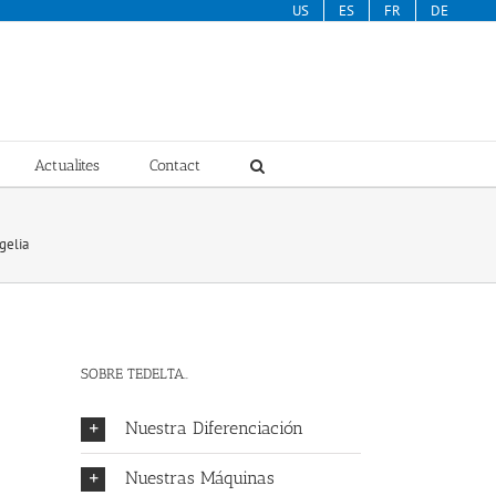
US
ES
FR
DE
Actualites
Contact
gelia
SOBRE TEDELTA..
Nuestra Diferenciación
Nuestras Máquinas