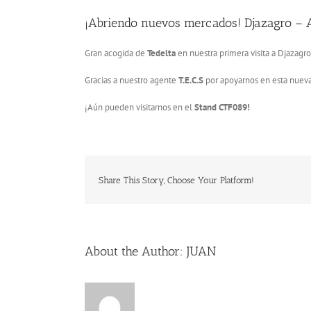
¡Abriendo nuevos mercados! Djazagro – A
Gran acogida de
Tedelta
en nuestra primera visita a Djazagro
Gracias a nuestro agente
T.E.C.S
por apoyarnos en esta nueva
¡Aún pueden visitarnos en el
Stand CTF089!
Share This Story, Choose Your Platform!
About the Author:
JUAN